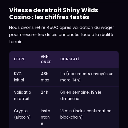
Vitesse de retrait Shiny Wilds
Casino : les chiffres testés
Nous avons retiré 450€ après validation du wager
pour mesurer les délais annoncés face à la réalité
terrain.
ANN
ÉTAPE
CONSTATÉ
ONCÉ
KYC
48h
11h (documents envoyés un
initial
max
mardi 14h)
Validatio
24h
6h en semaine, 19h le
n retrait
dimanche
Crypto
Insta
18 min (inclus confirmation
(Bitcoin)
ntan
blockchain)
é