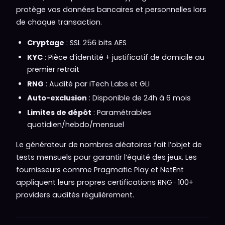
protège vos données bancaires et personnelles lors
de chaque transaction.
Cryptage
: SSL 256 bits AES
KYC
: Pièce d’identité + justificatif de domicile au
premier retrait
RNG
: Audité par iTech Labs et GLI
Auto-exclusion
: Disponible de 24h à 6 mois
Limites de dépôt
: Paramétrables
quotidien/hebdo/mensuel
Le générateur de nombres aléatoires fait l’objet de
tests mensuels pour garantir l’équité des jeux. Les
fournisseurs comme Pragmatic Play et NetEnt
appliquent leurs propres certifications RNG · 100+
providers audités régulièrement.