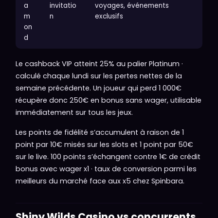
a
invitatio
voyages, événements
m
n
exclusifs
on
d
Le cashback VIP atteint 25% au palier Platinum ·
calculé chaque lundi sur les pertes nettes de la
semaine précédente. Un joueur qui perd 1 000€
récupère donc 250€ en bonus sans wager, utilisable
immédiatement sur tous les jeux.
Les points de fidélité s’accumulent à raison de 1
point par 10€ misés sur les slots et 1 point par 50€
sur le live. 100 points s’échangent contre 1€ de crédit
bonus avec wager x1 · taux de conversion parmi les
meilleurs du marché face aux x5 chez Spinbara.
Shiny Wilds Casino vs concurrents