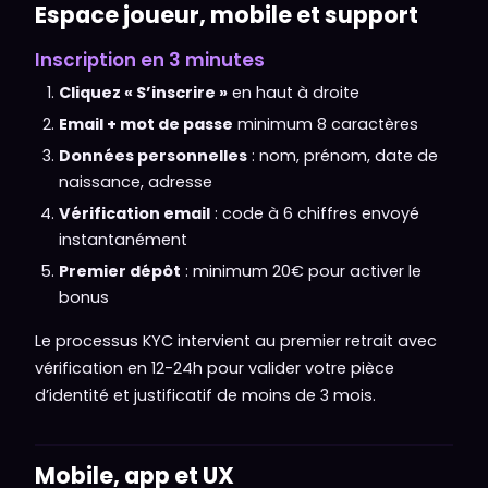
Espace joueur, mobile et support
Inscription en 3 minutes
Cliquez « S’inscrire »
en haut à droite
Email + mot de passe
minimum 8 caractères
Données personnelles
: nom, prénom, date de
naissance, adresse
Vérification email
: code à 6 chiffres envoyé
instantanément
Premier dépôt
: minimum 20€ pour activer le
bonus
Le processus KYC intervient au premier retrait avec
vérification en 12-24h pour valider votre pièce
d’identité et justificatif de moins de 3 mois.
Mobile, app et UX