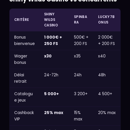
SHINY
SPINBA
LUCKY7B
CRITÈRE
WILDS
RA
ONUS
CASINO
Bonus
1 000€ +
500€ +
2 000€
bienvenue
250 FS
200 FS
+ 200 FS
Wager
x30
x35
x40
bonus
Délai
24-72h
24h
48h
retrait
Catalogu
5 000+
3 200+
4 500+
e jeux
Cashback
25% max
15%
20% max
VIP
max