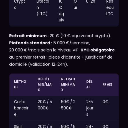
Crypt
Litecoi
10
O
0-2h
Res
o
n
€
ui
eau
(LTC)
eq
LTC
uiv
Retrait minimum :
20 € (10 € equivalent crypto).
Plafonds standard :
5 000 €/semaine,
20 000 €/mois selon le niveau VIP.
KYC obligatoire
au premier retrait : piece d’identite + justificatif de
domicile (validation 12-24h).
DÉPÔT
RETRAIT
MÉTHO
DÉL
MIN/MA
MIN/MA
FRAIS
DE
AI
X
X
Carte
20€ / 5
50€ / 2
2-5
0€
bancair
000€
500€
jour
e
s
Skrill
20€ / 5
50€ / 5
24-
0€