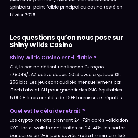
Spinbara · point faible principal du casino testé en
février 2026.
Les questions qu’on nous pose sur
Shiny Wilds Casino
Shiny Wilds Casino est-il fiable ?
Oui, le casino détient une licence Curaçao
n°8048/JAZ active depuis 2023 avec cryptage SSL
256 bits. Les jeux sont audités mensuellement par
iTech Labs et GLI pour garantir des RNG équitables ·
5 000+ titres certifiés de 100+ fournisseurs réputés.
Quel est le délai de retrait ?
Les crypto-retraits prennent 24-72h après validation
KYC. Les e-wallets sont traités en 24-48h, les cartes
bancaires en 2-5 jours ouvrés · retrait minimum fixé