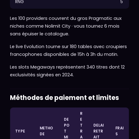
RNG
5
Les 100 providers couvrent du gros Pragmatic aux
niches comme Nolimit City · vous tournez 6 mois
sans épuiser le catalogue.
Le live Evolution tourne sur 180 tables avec croupiers
francophones disponibles de 15h à 3h du matin.
Les slots Megaways représentent 340 titres dont 12
exclusivités signées en 2024.
Méthodes de paiement et limites
R
DE
E
PO
T
DELAI
METHO
FRAI
TYPE
T
R
RETR
DE
S
MI
A
AIT