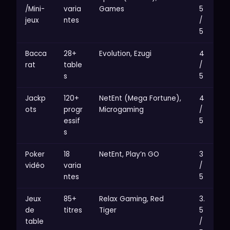
/Mini-
varia
Games
5
jeux
ntes
/
5
Bacca
28+
Evolution, Ezugi
4
rat
table
/
s
5
Jackp
120+
NetEnt (Mega Fortune),
4
ots
progr
Microgaming
/
essif
5
s
Poker
18
NetEnt, Play’n GO
3
vidéo
varia
/
ntes
5
Jeux
85+
Relax Gaming, Red
3.
de
titres
Tiger
5
table
/