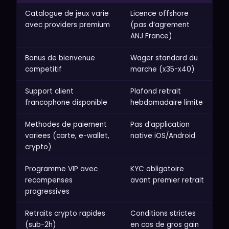
Catalogue de jeux varie
Licence offshore
avec providers premium
(pas d’agrement
ANJ France)
Bonus de bienvenue
Wager standard du
competitif
marche (x35-x40)
Support client
Plafond retrait
francophone disponible
hebdomadaire limite
Methodes de paiement
Pas d’application
variees (carte, e-wallet,
native iOS/Android
crypto)
Programme VIP avec
KYC obligatoire
recompenses
avant premier retrait
progressives
Retraits crypto rapides
Conditions strictes
(sub-2h)
en cas de gros gain