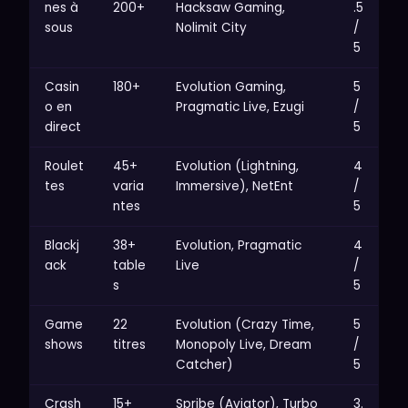
nes à
200+
Hacksaw Gaming,
.5
sous
Nolimit City
/
5
Casin
180+
Evolution Gaming,
5
o en
Pragmatic Live, Ezugi
/
direct
5
Roulet
45+
Evolution (Lightning,
4
tes
varia
Immersive), NetEnt
/
ntes
5
Blackj
38+
Evolution, Pragmatic
4
ack
table
Live
/
s
5
Game
22
Evolution (Crazy Time,
5
shows
titres
Monopoly Live, Dream
/
Catcher)
5
Crash
15+
Spribe (Aviator), Turbo
3.