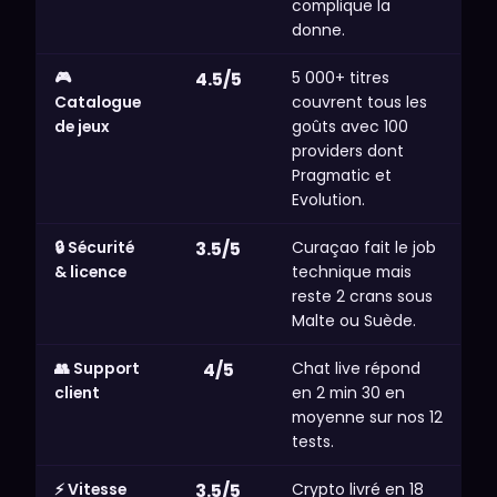
complique la
donne.
🎮
4.5/5
5 000+ titres
Catalogue
couvrent tous les
de jeux
goûts avec 100
providers dont
Pragmatic et
Evolution.
🔒 Sécurité
3.5/5
Curaçao fait le job
& licence
technique mais
reste 2 crans sous
Malte ou Suède.
👥 Support
4/5
Chat live répond
client
en 2 min 30 en
moyenne sur nos 12
tests.
⚡ Vitesse
3.5/5
Crypto livré en 18