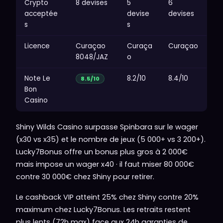
Crypto
8 devises
5
6
acceptée
devise
devises
s
s
Licence
Curaçao
Curaça
Curaçao
8048/JAZ
o
Note Le
8.2/10
8.4/10
8.5/10
Bon
Casino
Shiny Wilds Casino surpasse Spinbara sur le wager
(x30 vs x35) et le nombre de jeux (5 000+ vs 3 200+).
Lucky7Bonus offre un bonus plus gros à 2 000€
mais impose un wager x40 · il faut miser 80 000€
contre 30 000€ chez Shiny pour retirer.
Le cashback VIP atteint 25% chez Shiny contre 20%
maximum chez Lucky7Bonus. Les retraits restent
plus lents (72h max) face aux 24h garanties de