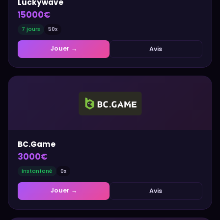
Luckywave
15000€
7 jours
50x
Jouer →
Avis
BC.Game
3000€
Instantané
0x
Jouer →
Avis