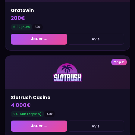
Gratowin
200€
6-12 jours
50x
Jouer →
Avis
Top 2
Slotrush Casino
4 000€
24-48h (crypto)
40x
Jouer →
Avis