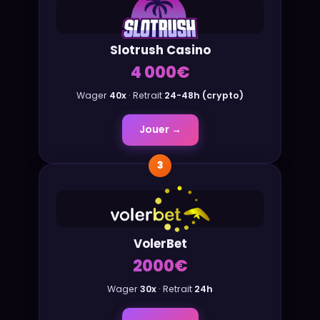
Slotrush Casino
4 000€
Wager
40x
· Retrait
24-48h (crypto)
Jouer →
3
VolerBet
2000€
Wager
30x
· Retrait
24h