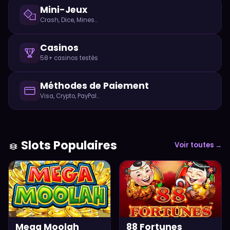
Mini-Jeux
Crash, Dice, Mines…
Casinos
58+ casinos testés
Méthodes de Paiement
Visa, Crypto, PayPal…
Slots Populaires
Voir toutes →
Mega Moolah
88 Fortunes