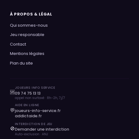
À PROPOS & LÉGAL
Qui sommes-nous
Jeu responsable
Contact
Mentions légales
Plan du site
JOUEURS INFO SERVICE
🆘
09 74 75 13 13
appel non surtaxé · 8h-2h, 7j/7
AIDE EN LIGNE
💬
joueurs-info-service.fr
addictaide.fr
INTERDICTION DE JEU
🚫
Demander une interdiction
Auto-exclusion · ANJ