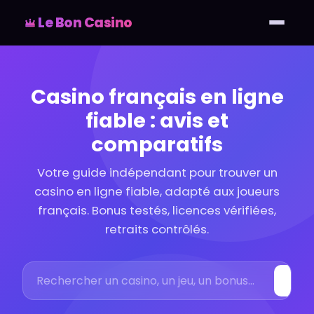
Le Bon Casino
Casino français en ligne
fiable : avis et
comparatifs
Votre guide indépendant pour trouver un
casino en ligne fiable, adapté aux joueurs
français. Bonus testés, licences vérifiées,
retraits contrôlés.
Rec